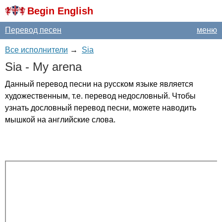
Begin English
Перевод песен
меню
Все исполнители
→
Sia
Sia
-
My
arena
Данный перевод песни на русском языке является
художественным, т.е. перевод недословный. Чтобы
узнать дословный перевод песни, можете наводить
мышкой на английские слова.