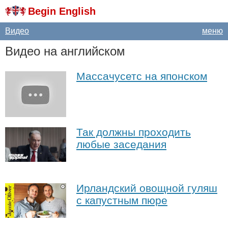
Begin English
Видео
меню
Видео на английском
Массачусетс на японском
Так должны проходить
любые заседания
Ирландский овощной гуляш
с капустным пюре