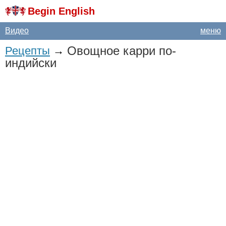
Begin English
Видео
меню
Овощное карри по-
Рецепты
→
индийски