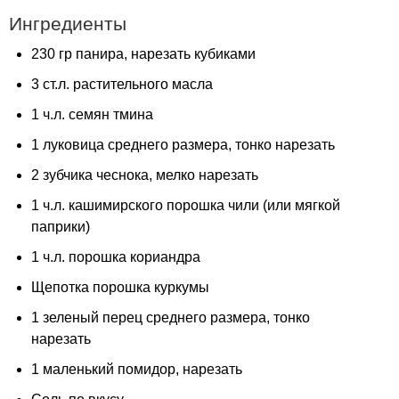
Ингредиенты
230 гр панира, нарезать кубиками
3 ст.л. растительного масла
1 ч.л. семян тмина
1 луковица среднего размера, тонко нарезать
2 зубчика чеснока, мелко нарезать
1 ч.л. кашимирского порошка чили (или мягкой
паприки)
1 ч.л. порошка кориандра
Щепотка порошка куркумы
1 зеленый перец среднего размера, тонко
нарезать
1 маленький помидор, нарезать