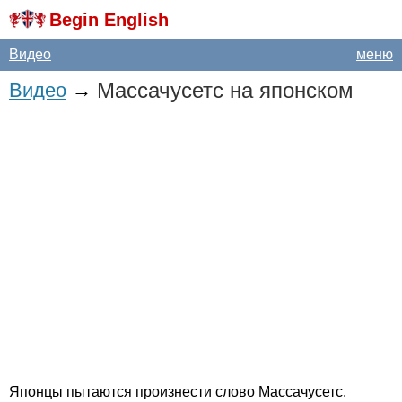
Begin English
Видео
меню
Массачусетс на японском
Видео
→
Японцы пытаются произнести слово Массачусетс.