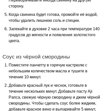
Переворачивайте иногда свинину на другую
сторону.
Когда свинина будет готова, промойте её водой,
чтобы удалить лишнюю соль и специи.
Запекайте в духовке 2 часа при температуре 140
градусов до мягкости и появления золотистого
цвета.
Соус из чёрной смородины
Поместите панчетту в горячую кастрюлю с
небольшим количеством масла и тушите в
течение 10 минут.
Добавьте красный лук и чеснок, готовьте в
течение нескольких минут. Добавьте пасту
Aji
Panca
, свежую чёрную смородину и джем чёрной
смородины. Чтобы сделать соус более жидким,
добавьте красное вино и выпаривайте 5 минут,