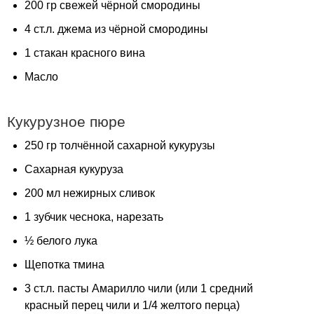
200 гр свежей чёрной смородины
4 ст.л. джема из чёрной смородины
1 стакан красного вина
Масло
Кукурузное пюре
250 гр толчённой сахарной кукурузы
Сахарная кукуруза
200 мл нежирных сливок
1 зубчик чеснока, нарезать
½ белого лука
Щепотка тмина
3 ст.л. пасты Амарилло чили (или 1 средний
красный перец чили и 1/4 желтого перца)