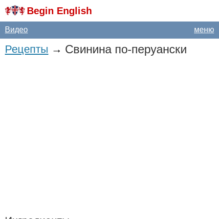
Begin English
Видео
меню
Свинина по-перуански
Рецепты
→