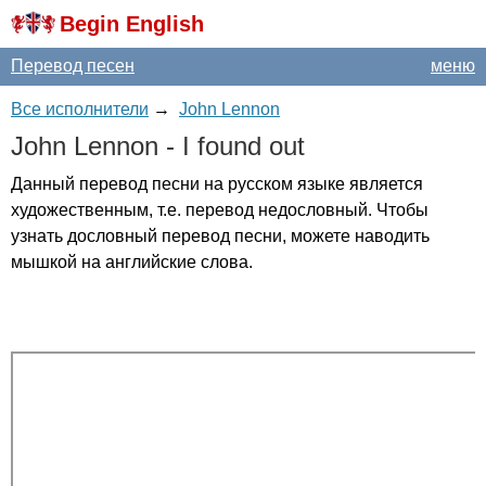
Begin English
Перевод песен
меню
Все исполнители
→
John Lennon
John
Lennon
-
I
found
out
Данный перевод песни на русском языке является
художественным, т.е. перевод недословный. Чтобы
узнать дословный перевод песни, можете наводить
мышкой на английские слова.