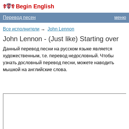
Begin English
Перевод песен
меню
Все исполнители
→
John Lennon
John
Lennon
- (
Just
like
)
Starting
over
Данный перевод песни на русском языке является
художественным, т.е. перевод недословный. Чтобы
узнать дословный перевод песни, можете наводить
мышкой на английские слова.