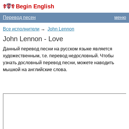
Begin English
Перевод песен
меню
Все исполнители
→
John Lennon
John
Lennon
-
Love
Данный перевод песни на русском языке является
художественным, т.е. перевод недословный. Чтобы
узнать дословный перевод песни, можете наводить
мышкой на английские слова.