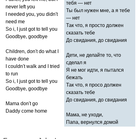
тебя — нет
never
left
you
Ты был нужен мне, а я тебе
I
needed
you
,
you
didn't
— нет
need
me
Так что, я просто должен
So
i
,
I
just
got
to
tell
you
сказать тебе
Goodbye
,
goodbye
До свидания, до свидания
Children
,
don't
do
what
I
Дети, не делайте то, что
have
done
сделал я
I
couldn't
walk
and
I
tried
Я не мог идти, я пытался
to
run
бежать
So
i
,
I
just
got
to
tell
you
Так что, я просо должен
Goodbye
,
goodbye
сказать тебе
До свидания, до свидания
Mama
don't
go
Daddy
come
home
Мама, не уходи,
Папа, вернулся домой