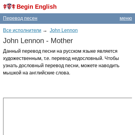
Begin English
Перевод песен
меню
Все исполнители
→
John Lennon
John
Lennon
-
Mother
Данный перевод песни на русском языке является
художественным, т.е. перевод недословный. Чтобы
узнать дословный перевод песни, можете наводить
мышкой на английские слова.