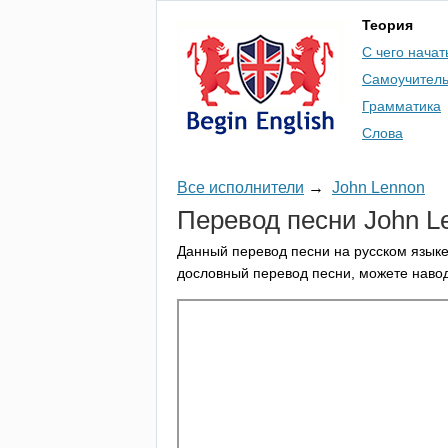
Теория
С чего начат
Самоучител
Грамматика
Слова
Все исполнители
→
John Lennon
Перевод песни
John
L
Данный перевод песни на русском языке
дословный перевод песни, можете навод