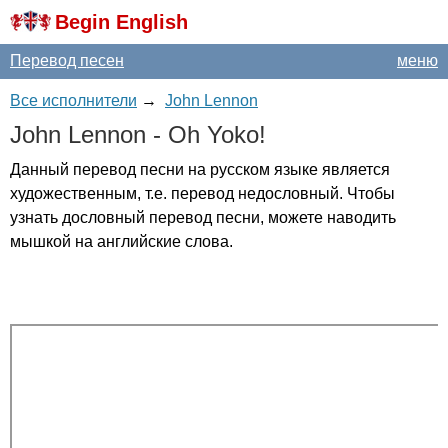
Begin English
Перевод песен
меню
Все исполнители
→
John Lennon
John
Lennon
-
Oh
Yoko
!
Данный перевод песни на русском языке является
художественным, т.е. перевод недословный. Чтобы
узнать дословный перевод песни, можете наводить
мышкой на английские слова.