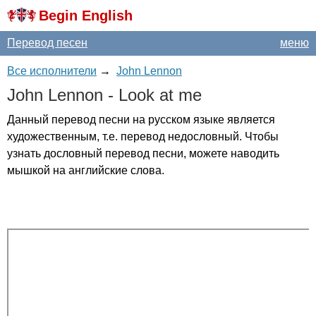
Begin English
Перевод песен
меню
Все исполнители
→
John Lennon
John
Lennon
-
Look
at
me
Данный перевод песни на русском языке является
художественным, т.е. перевод недословный. Чтобы
узнать дословный перевод песни, можете наводить
мышкой на английские слова.