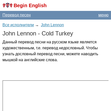
Begin English
Перевод песен
меню
Все исполнители
→
John Lennon
John
Lennon
-
Cold
Turkey
Данный перевод песни на русском языке является
художественным, т.е. перевод недословный. Чтобы
узнать дословный перевод песни, можете наводить
мышкой на английские слова.