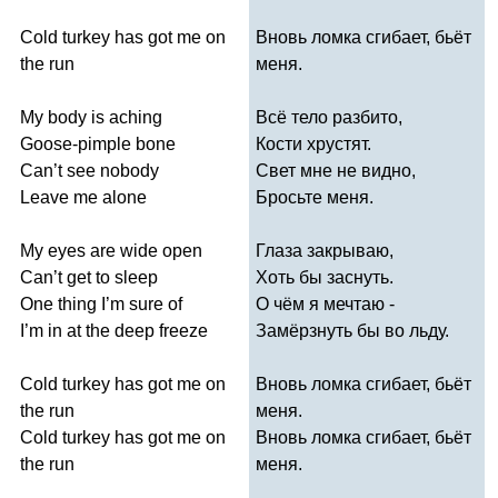
Cold
turkey
has
got
me
on
Вновь ломка сгибает, бьёт
the
run
меня.
My
body
is
aching
Всё тело разбито,
Goose-pimple
bone
Кости хрустят.
Can
’
t
see
nobody
Свет мне не видно,
Leave
me
alone
Бросьте меня.
My
eyes
are
wide
open
Глаза закрываю,
Can
’
t
get
to
sleep
Хоть бы заснуть.
One
thing
I
’
m
sure
of
О чём я мечтаю -
I
’
m
in
at
the
deep
freeze
Замёрзнуть бы во льду.
Cold
turkey
has
got
me
on
Вновь ломка сгибает, бьёт
the
run
меня.
Cold
turkey
has
got
me
on
Вновь ломка сгибает, бьёт
the
run
меня.