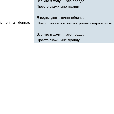
Все что я хочу — это правда
Просто скажи мне правду
Я видел достаточно обличий
ic
-
prima
-
donnas
Шизофреников и эгоцентричных параноиков
Все что я хочу — это правда
Просто скажи мне правду