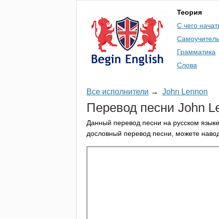
Теория
С чего начат
Самоучител
Грамматика
Слова
Все исполнители
→
John Lennon
Перевод песни
John
L
Данный перевод песни на русском языке
дословный перевод песни, можете навод