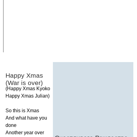
Happy
Xmas
(
War
is
over
)
(
Happy
Xmas
Kyoko
Happy
Xmas
Julian
)
So
this
is
Xmas
And
what
have
you
done
Another
year
over