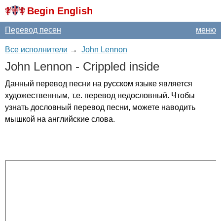
Begin English
Перевод песен
меню
Все исполнители
→
John Lennon
John
Lennon
-
Crippled
inside
Данный перевод песни на русском языке является
художественным, т.е. перевод недословный. Чтобы
узнать дословный перевод песни, можете наводить
мышкой на английские слова.