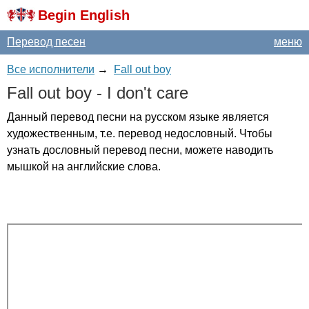
Begin English
Перевод песен
меню
Все исполнители
→
Fall out boy
Fall
out
boy
-
I
don't
care
Данный перевод песни на русском языке является
художественным, т.е. перевод недословный. Чтобы
узнать дословный перевод песни, можете наводить
мышкой на английские слова.