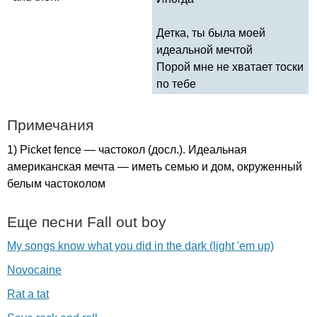
Детка, ты была моей
идеальной мечтой
Порой мне не хватает тоски
по тебе
Примечания
1)
Picket
fence
— частокол (досл.). Идеальная
американская мечта — иметь семью и дом, окруженный
белым частоколом
Еще песни
Fall
out
boy
My songs know what you did in the dark (light 'em up)
Novocaine
Rat a tat