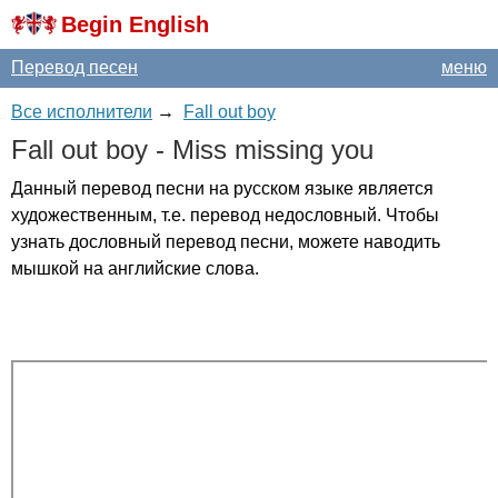
Begin English
Перевод песен
меню
Все исполнители
→
Fall out boy
Fall
out
boy
-
Miss
missing
you
Данный перевод песни на русском языке является
художественным, т.е. перевод недословный. Чтобы
узнать дословный перевод песни, можете наводить
мышкой на английские слова.