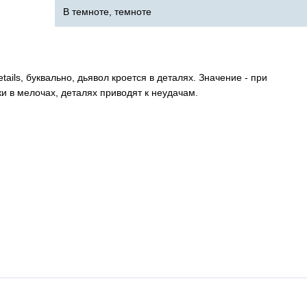
В темноте, темноте
etails
, буквально, дьявол кроется в деталях. Значение - при
и в мелочах, деталях приводят к неудачам.