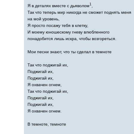
1
Я в деталях вместе с дьяволом
,
Так что теперь мир никогда не сможет поднять меня
на мой уровень,
Я просто посажу тебя в клетку,
И моему юношескому гневу влюбленного
понадобится лишь искра, чтобы возгореться.
Мои песни знают, что ты сделал в темноте
Так что поджигай их,
Поджигай их,
Поджигай их,
Я охвачен огнем,
Так что поджигай их,
Поджигай их,
Поджигай их,
Я охвачен огнем.
В темноте, темноте