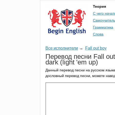
Теория
С чего начат
Самоучител
Грамматика
Слова
Все исполнители
→
Fall out boy
Перевод песни
Fall
out
dark
(
light
'
em
up
)
Данный перевод песни на русском языке
дословный перевод песни, можете навод