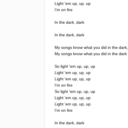
Light
'
em
up
,
up
,
up
I
’
m
on
fire
In
the
dark
,
dark
In
the
dark
,
dark
My
songs
know
what
you
did
in
the
dark
,
My
songs
know
what
you
did
in
the
dark
So
light
'
em
up
,
up
,
up
Light
'
em
up
,
up
,
up
Light
'
em
up
,
up
,
up
I
’
m
on
fire
So
light
'
em
up
,
up
,
up
Light
'
em
up
,
up
,
up
Light
'
em
up
,
up
,
up
I
’
m
on
fire
In
the
dark
,
dark