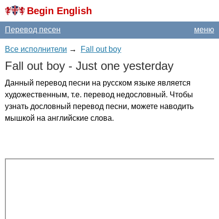
Begin English
Перевод песен
меню
Все исполнители
→
Fall out boy
Fall
out
boy
-
Just
one
yesterday
Данный перевод песни на русском языке является
художественным, т.е. перевод недословный. Чтобы
узнать дословный перевод песни, можете наводить
мышкой на английские слова.