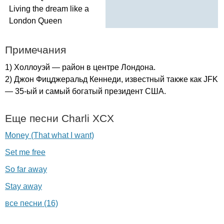
Living
the
dream
like
a
London
Queen
Примечания
1) Холлоуэй — район в центре Лондона.
2) Джон Фицджеральд Кеннеди, известный также как
JFK
— 35-ый и самый богатый президент США.
Еще песни
Charli
XCX
Money (That what I want)
Set me free
So far away
Stay away
все песни (16)