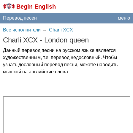
Begin English
Перевод песен
меню
Все исполнители
→
Charli XCX
Charli
XCX
-
London
queen
Данный перевод песни на русском языке является
художественным, т.е. перевод недословный. Чтобы
узнать дословный перевод песни, можете наводить
мышкой на английские слова.