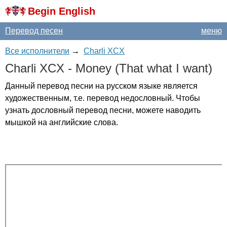
Begin English
Перевод песен
меню
Все исполнители
→
Charli XCX
Charli
XCX
-
Money
(
That
what
I
want
)
Данный перевод песни на русском языке является
художественным, т.е. перевод недословный. Чтобы
узнать дословный перевод песни, можете наводить
мышкой на английские слова.