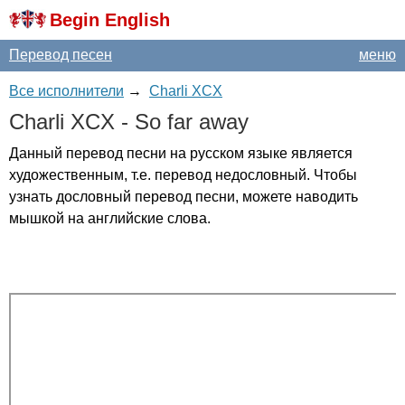
Begin English
Перевод песен
меню
Все исполнители
→
Charli XCX
Charli
XCX
-
So
far
away
Данный перевод песни на русском языке является
художественным, т.е. перевод недословный. Чтобы
узнать дословный перевод песни, можете наводить
мышкой на английские слова.