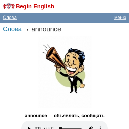
Begin English
Слова
меню
announce
Слова
→
announce
— объявлять, сообщать