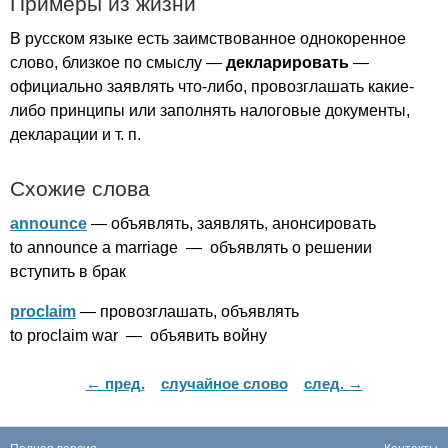
Примеры из жизни
В русском языке есть заимствованное однокоренное
слово, близкое по смыслу —
декларировать
—
официально заявлять что-либо, провозглашать какие-
либо принципы или заполнять налоговые документы,
декларации и т. п.
Схожие слова
announce
— объявлять, заявлять, анонсировать
to
announce
a
marriage
— объявлять о решении
вступить в брак
proclaim
— провозглашать, объявлять
to
proclaim
war
— объявить войну
← пред.
случайное слово
след. →