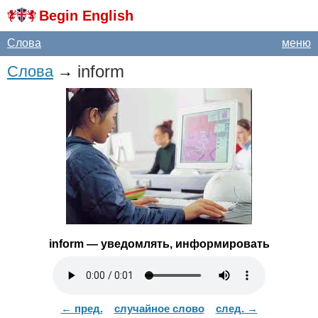
Begin English
Слова
меню
inform
Слова
→
inform
— уведомлять, информировать
← пред.
случайное слово
след. →