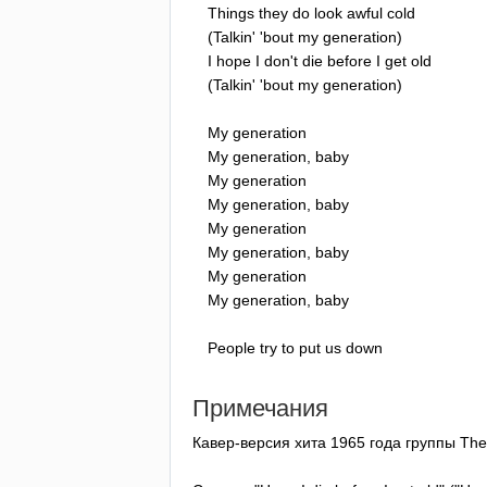
Things
they
do
look
awful
cold
(
Talkin'
'
bout
my
generation
)
I
hope
I
don't
die
before
I
get
old
(
Talkin'
'
bout
my
generation
)
My
generation
My
generation
,
baby
My
generation
My
generation
,
baby
My
generation
My
generation
,
baby
My
generation
My
generation
,
baby
People
try
to
put
us
down
Примечания
Кавер-версия хита 1965 года группы
The