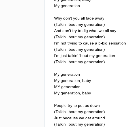
My
generation
Why
don't
you
all
fade
away
(
Talkin'
'
bout
my
generation
)
And
don't
try
to
dig
what
we
all
say
(
Talkin'
'
bout
my
generation
)
I'm
not
trying
to
cause
a
b-big
sensation
(
Talkin'
'
bout
my
generation
)
I'm
just
talkin'
'
bout
my
generation
(
Talkin'
'
bout
my
generation
)
My
generation
My
generation
,
baby
MY
generation
My
generation
,
baby
People
try
to
put
us
down
(
Talkin'
'
bout
my
generation
)
Just
because
we
get
around
(
Talkin'
'
bout
my
generation
)