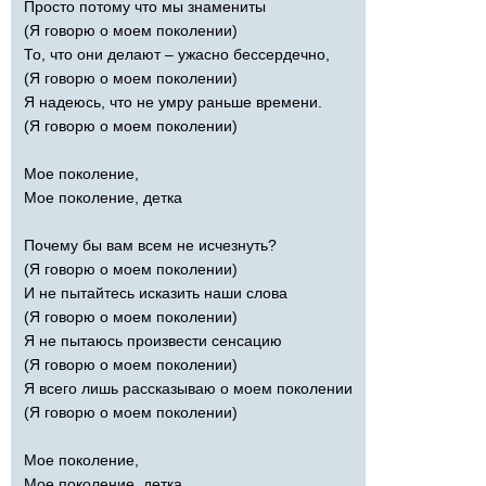
Просто потому что мы знамениты
(Я говорю о моем поколении)
То, что они делают – ужасно бессердечно,
(Я говорю о моем поколении)
Я надеюсь, что не умру раньше времени.
(Я говорю о моем поколении)
Мое поколение,
Мое поколение, детка
Почему бы вам всем не исчезнуть?
(Я говорю о моем поколении)
И не пытайтесь исказить наши слова
(Я говорю о моем поколении)
Я не пытаюсь произвести сенсацию
(Я говорю о моем поколении)
Я всего лишь рассказываю о моем поколении
(Я говорю о моем поколении)
Мое поколение,
Мое поколение, детка