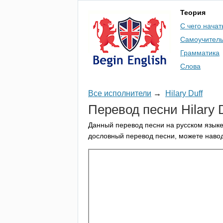
Теория
С чего начат
Самоучител
Грамматика
Слова
Все исполнители
→
Hilary Duff
Перевод песни
Hilary
Данный перевод песни на русском языке
дословный перевод песни, можете навод