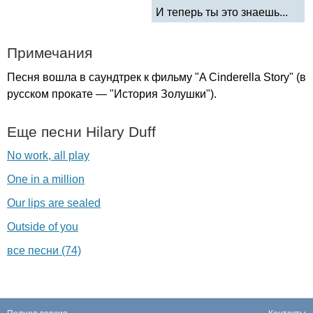
И теперь ты это знаешь...
Примечания
Песня вошла в саундтрек к фильму "
A
Cinderella
Story
" (в
русском прокате — "История Золушки").
Еще песни
Hilary
Duff
No work, all play
One in a million
Our lips are sealed
Outside of you
все песни (74)