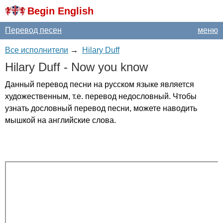
Begin English
Перевод песен
меню
Все исполнители
→
Hilary Duff
Hilary
Duff
-
Now
you
know
Данный перевод песни на русском языке является
художественным, т.е. перевод недословный. Чтобы
узнать дословный перевод песни, можете наводить
мышкой на английские слова.