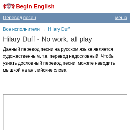
Begin English
Перевод песен
меню
Все исполнители
→
Hilary Duff
Hilary
Duff
-
No
work
,
all
play
Данный перевод песни на русском языке является
художественным, т.е. перевод недословный. Чтобы
узнать дословный перевод песни, можете наводить
мышкой на английские слова.