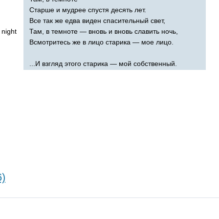
Старше и мудрее спустя десять лет.
Все так же едва виден спасительный свет,
night
Там, в темноте — вновь и вновь славить ночь,
Всмотритесь же в лицо старика — мое лицо.
...И взгляд этого старика — мой собственный.
6)