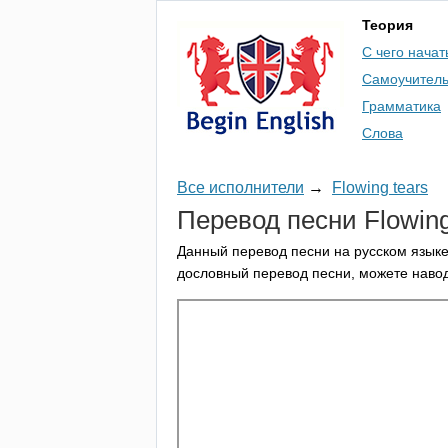
Теория
С чего начат
Самоучител
Грамматика
Слова
Все исполнители
→
Flowing tears
Перевод песни
Flowin
Данный перевод песни на русском языке
дословный перевод песни, можете навод