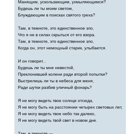
Манящим, ускользающим, ухмыляющимся?
Будешь ли ты моим светом,
Блуждающим в поисках святого греха?
Там, в темноте, это единственное зло,
Что я не в силах скрыться от его взора.
Там, в темноте, это единственное зло,
Когда он, этот немощный старик, улыбается.
И он говорит...
Будешь ли ты мне невестой,
Преклонившей колени ради второй попытки?
Выстрелишь ли ты в небеса для меня,
Ради шутки разбив уличный фонарь?
Я не могу видеть твое солнце отсюда,
Я не могу быть на расстоянии четырех световых лет,
Я не могу видеть твое небо так далеко,
Я не могу видеть твой свет в новом дне.
Там, в темноте —