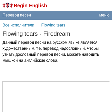
Begin English
Перевод песен
меню
Все исполнители
→
Flowing tears
Flowing
tears
-
Firedream
Данный перевод песни на русском языке является
художественным, т.е. перевод недословный. Чтобы
узнать дословный перевод песни, можете наводить
мышкой на английские слова.