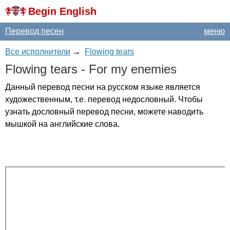
Begin English
Перевод песен
меню
Все исполнители
→
Flowing tears
Flowing
tears
-
For
my
enemies
Данный перевод песни на русском языке является
художественным, т.е. перевод недословный. Чтобы
узнать дословный перевод песни, можете наводить
мышкой на английские слова.