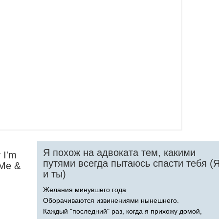
Я похож на адвоката тем, какими
y
I'm
путями всегда пытаюсь спасти тебя (
Me
&
и ты)
Желания минувшего года
Оборачиваются извинениями нынешнего.
Каждый "последний" раз, когда я прихожу домой,