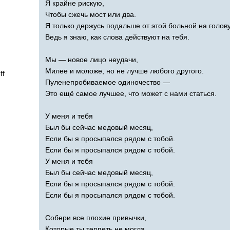
Я крайне рискую,
Чтобы сжечь мост или два.
Я только держусь подальше от этой больной на голову
Ведь я знаю, как слова действуют на тебя.
Мы — новое лицо неудачи,
Милее и моложе, но не лучше любого другого.
ff
Пуленепробиваемое одиночество —
Это ещё самое лучшее, что может с нами статься.
У меня и тебя
Был бы сейчас медовый месяц,
Если бы я просыпался рядом с тобой.
Если бы я просыпался рядом с тобой.
У меня и тебя
Был бы сейчас медовый месяц,
Если бы я просыпался рядом с тобой.
Если бы я просыпался рядом с тобой.
Собери все плохие привычки,
Которые ты терпеть не могла,