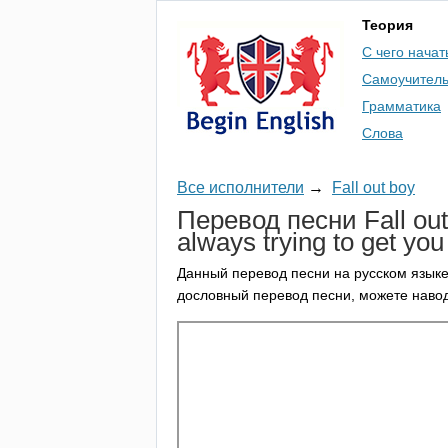
Теория
С чего начат
Самоучител
Грамматика
Слова
Все исполнители
→
Fall out boy
Перевод песни
Fall
out
always
trying
to
get
you
Данный перевод песни на русском языке
дословный перевод песни, можете навод