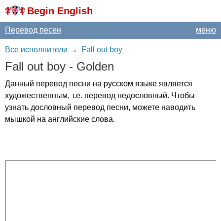
Begin English
Перевод песен
меню
Все исполнители
→
Fall out boy
Fall
out
boy
-
Golden
Данный перевод песни на русском языке является
художественным, т.е. перевод недословный. Чтобы
узнать дословный перевод песни, можете наводить
мышкой на английские слова.