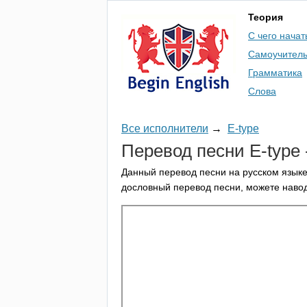
Теория
С чего начат
Самоучител
Грамматика
Слова
Все исполнители
→
E-type
Перевод песни
E-type
Данный перевод песни на русском языке
дословный перевод песни, можете навод