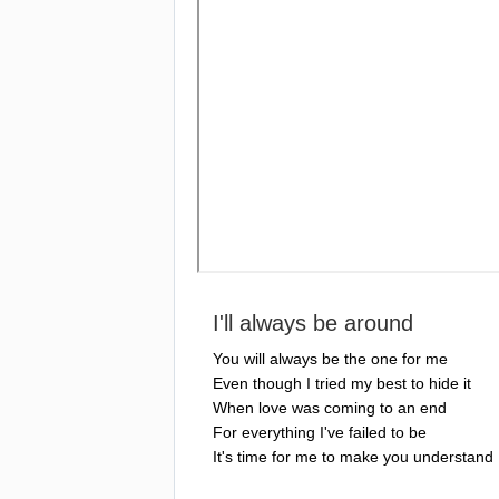
I'll
always
be
around
You
will
always
be
the
one
for
me
Even
though
I
tried
my
best
to
hide
it
When
love
was
coming
to
an
end
For
everything
I've
failed
to
be
It's
time
for
me
to
make
you
understand