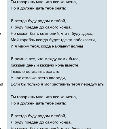
Ты говоришь мне, что все кончено,
Но я должен дать тебе знать:
Я всегда буду рядом с тобой,
Я буду предан до самого конца,
e
Не может быть сомнений, что я буду здесь,
Мой корабль всегда будет где-то поблизости,
И я увижу тебя, когда нахлынут волны
Я помню все, что между нами было,
Каждый день и каждую ночь вместе,
Тяжело оставлять все это,
У нас столько всего впереди,
nd
Если бы только я мог заставить тебя передумать
Ты говоришь мне, что все кончено,
Но я должен дать тебе знать:
Я всегда буду рядом с тобой,
Я буду предан до самого конца,
e
Не может быть сомнений, что я буду здесь,