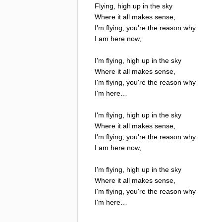
Flying
,
high
up
in
the
sky
Where
it
all
makes
sense
,
I'm
flying
,
you're
the
reason
why
I
am
here
now
,
I'm
flying
,
high
up
in
the
sky
Where
it
all
makes
sense
,
I'm
flying
,
you're
the
reason
why
I'm
here
…
I'm
flying
,
high
up
in
the
sky
Where
it
all
makes
sense
,
I'm
flying
,
you're
the
reason
why
I
am
here
now
,
I'm
flying
,
high
up
in
the
sky
Where
it
all
makes
sense
,
I'm
flying
,
you're
the
reason
why
I'm
here
…