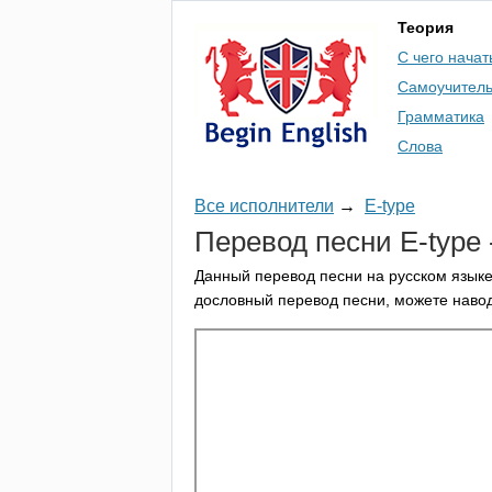
Теория
С чего начат
Самоучител
Грамматика
Слова
Все исполнители
→
E-type
Перевод песни
E-type
Данный перевод песни на русском языке
дословный перевод песни, можете навод