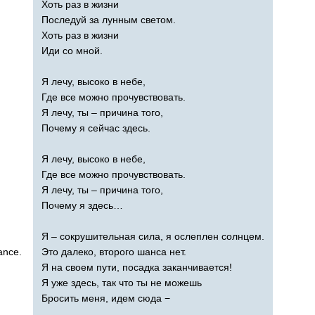
Хоть раз в жизни
Последуй за лунным светом.
Хоть раз в жизни
Иди со мной.
Я лечу, высоко в небе,
Где все можно прочувствовать.
Я лечу, ты – причина того,
Почему я сейчас здесь.
Я лечу, высоко в небе,
Где все можно прочувствовать.
Я лечу, ты – причина того,
Почему я здесь…
Я – сокрушительная сила, я ослеплен солнцем.
ance
.
Это далеко, второго шанса нет.
Я на своем пути, посадка заканчивается!
Я уже здесь, так что ты не можешь
Бросить меня, идем сюда −