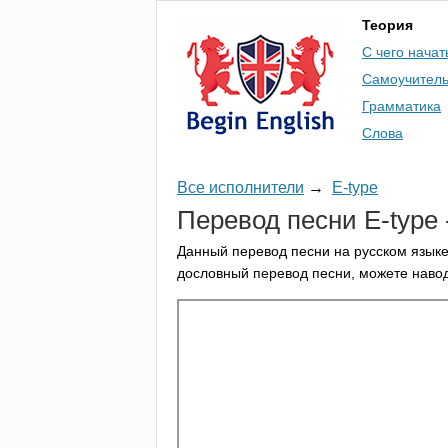
Теория
С чего начат
Самоучител
Грамматика
Слова
Все исполнители
→
E-type
Перевод песни
E-type
Данный перевод песни на русском языке
дословный перевод песни, можете навод