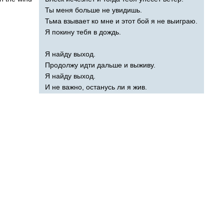
Ты меня больше не увидишь.
Тьма взывает ко мне и этот бой я не выиграю.
Я покину тебя в дождь.
Я найду выход.
Продолжу идти дальше и выживу.
Я найду выход.
И не важно, останусь ли я жив.