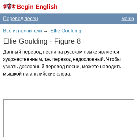
Begin English
Перевод песен
меню
Все исполнители
→
Ellie Goulding
Ellie
Goulding
-
Figure
8
Данный перевод песни на русском языке является
художественным, т.е. перевод недословный. Чтобы
узнать дословный перевод песни, можете наводить
мышкой на английские слова.