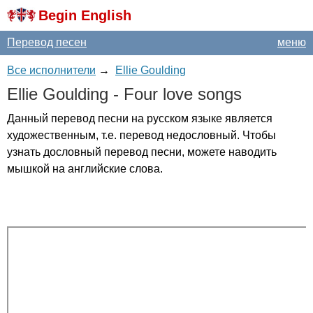
Begin English
Перевод песен
меню
Все исполнители
→
Ellie Goulding
Ellie
Goulding
-
Four
love
songs
Данный перевод песни на русском языке является
художественным, т.е. перевод недословный. Чтобы
узнать дословный перевод песни, можете наводить
мышкой на английские слова.