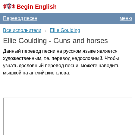
Begin English
Перевод песен
меню
Все исполнители
→
Ellie Goulding
Ellie
Goulding
-
Guns
and
horses
Данный перевод песни на русском языке является
художественным, т.е. перевод недословный. Чтобы
узнать дословный перевод песни, можете наводить
мышкой на английские слова.