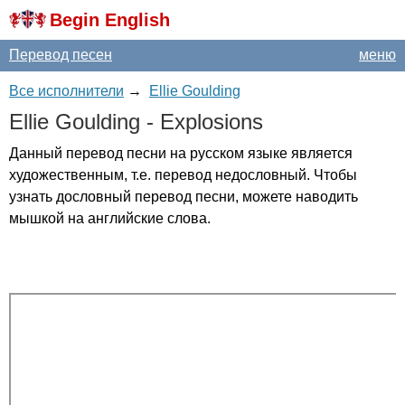
Begin English
Перевод песен
меню
Все исполнители
→
Ellie Goulding
Ellie
Goulding
-
Explosions
Данный перевод песни на русском языке является
художественным, т.е. перевод недословный. Чтобы
узнать дословный перевод песни, можете наводить
мышкой на английские слова.