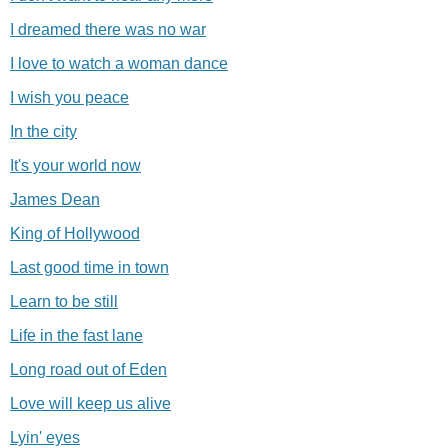
I dreamed there was no war
I love to watch a woman dance
I wish you peace
In the city
It's your world now
James Dean
King of Hollywood
Last good time in town
Learn to be still
Life in the fast lane
Long road out of Eden
Love will keep us alive
Lyin' eyes