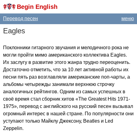
Begin English
Перевод песен
меню
Eagles
Поклонники гитарного звучания и мелодичного рока не
могли пройти мимо американского коллектива
Eagles
.
Их заслугу в развитие этого жанра трудно переоценить.
Достаточно отметить, что за 10 лет активной работы их
песни пять раз возглавляли американские поп-чарты, а
альбомы четырежды занимали верхнюю строчку
аналогичных рейтингов. Одним из самых успешных в
своё время стал сборник хитов «
The
Greatest
Hits
1971-
1975», перевод с английского на русский песен вызывал
огромный интерес в нашей стране. По популярности они
уступают только Майклу Джексону,
Beatles
и
Led
Zeppelin
.