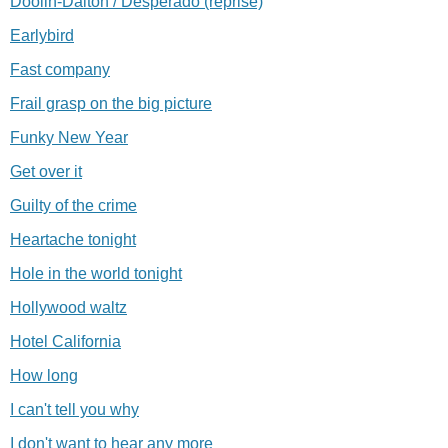
Doolin-Dalton / Desperado (reprise)
Earlybird
Fast company
Frail grasp on the big picture
Funky New Year
Get over it
Guilty of the crime
Heartache tonight
Hole in the world tonight
Hollywood waltz
Hotel California
How long
I can't tell you why
I don't want to hear any more