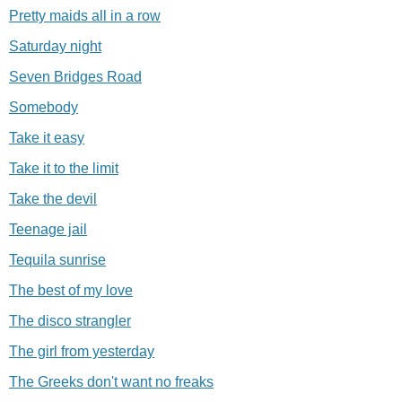
Pretty maids all in a row
Saturday night
Seven Bridges Road
Somebody
Take it easy
Take it to the limit
Take the devil
Teenage jail
Tequila sunrise
The best of my love
The disco strangler
The girl from yesterday
The Greeks don't want no freaks