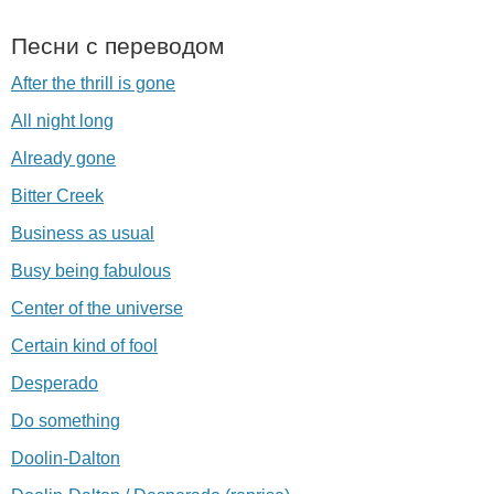
Песни с переводом
After the thrill is gone
All night long
Already gone
Bitter Creek
Business as usual
Busy being fabulous
Center of the universe
Certain kind of fool
Desperado
Do something
Doolin-Dalton