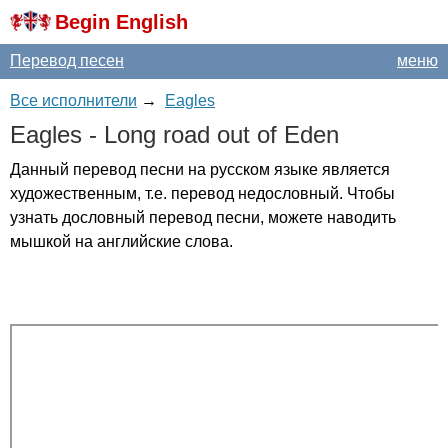
Begin English
Перевод песен
меню
Все исполнители
→
Eagles
Eagles
-
Long
road
out
of
Eden
Данный перевод песни на русском языке является
художественным, т.е. перевод недословный. Чтобы
узнать дословный перевод песни, можете наводить
мышкой на английские слова.