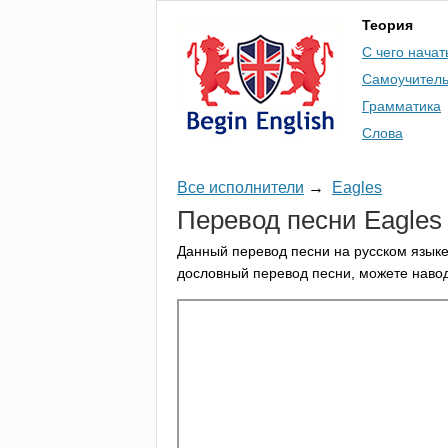
Теория
С чего начат
Самоучител
Грамматика
Слова
Все исполнители
→
Eagles
Перевод песни
Eagles
Данный перевод песни на русском языке
дословный перевод песни, можете навод