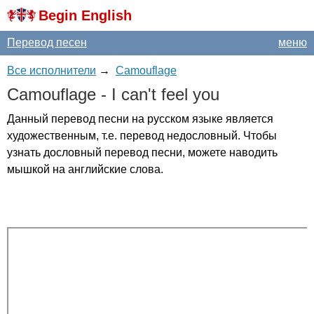
Begin English
Перевод песен
меню
Все исполнители
→
Camouflage
Camouflage
-
I
can't
feel
you
Данный перевод песни на русском языке является
художественным, т.е. перевод недословный. Чтобы
узнать дословный перевод песни, можете наводить
мышкой на английские слова.