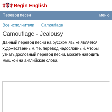
Begin English
Перевод песен
меню
Все исполнители
→
Camouflage
Camouflage
-
Jealousy
Данный перевод песни на русском языке является
художественным, т.е. перевод недословный. Чтобы
узнать дословный перевод песни, можете наводить
мышкой на английские слова.