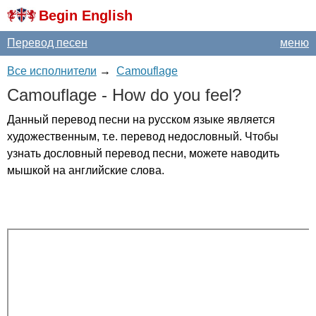
Begin English
Перевод песен
меню
Все исполнители
→
Camouflage
Camouflage
-
How
do
you
feel
?
Данный перевод песни на русском языке является
художественным, т.е. перевод недословный. Чтобы
узнать дословный перевод песни, можете наводить
мышкой на английские слова.