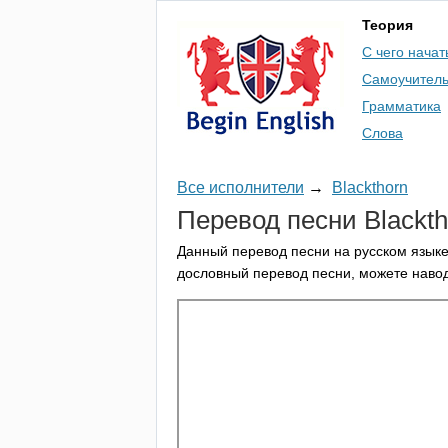
Теория
С чего начат
Самоучител
Грамматика
Слова
Все исполнители
→
Blackthorn
Перевод песни
Blackt
Данный перевод песни на русском языке
дословный перевод песни, можете навод