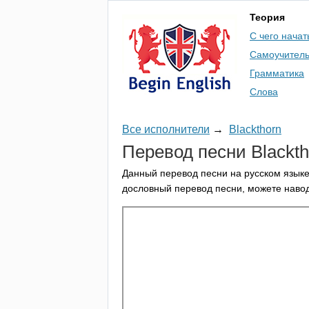
Теория
С чего начат
Самоучител
Грамматика
Слова
Все исполнители
→
Blackthorn
Перевод песни
Blackt
Данный перевод песни на русском языке
дословный перевод песни, можете навод