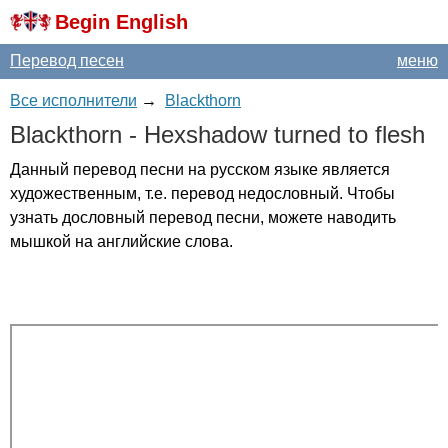
Begin English
Перевод песен
меню
Все исполнители
→
Blackthorn
Blackthorn
-
Hexshadow
turned
to
flesh
Данный перевод песни на русском языке является
художественным, т.е. перевод недословный. Чтобы
узнать дословный перевод песни, можете наводить
мышкой на английские слова.