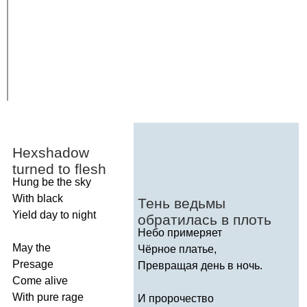
Hexshadow
turned
to
flesh
Hung
be
the
sky
With
black
Тень ведьмы
Yield
day
to
night
обратилась в плоть
Небо примеряет
May
the
Чёрное платье,
Presage
Превращая день в ночь.
Come
alive
With
pure
rage
И пророчество